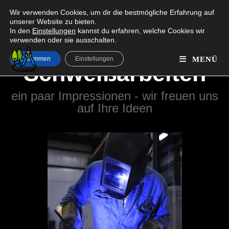
Wir verwenden Cookies, um dir die bestmögliche Erfahrung auf
Unser Partner:
Konstruktionsbüro – Spitz
unserer Website zu bieten.
In den
Einstellungen
kannst du erfahren, welche Cookies wir
verwenden oder sie ausschalten.
Zustimmen
Einstellungen
MENÜ
Schweißarbeiten
ein paar Impressionen - wir freuen uns
auf Ihre Ideen