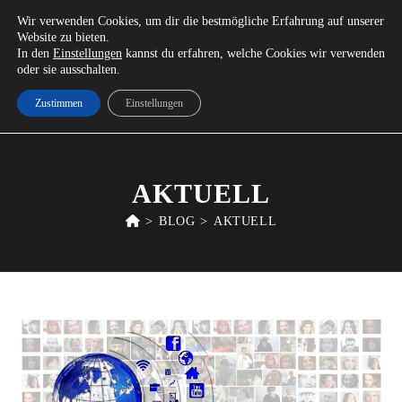
Wir verwenden Cookies, um dir die bestmögliche Erfahrung auf unserer
Unser Partner:
Konstruktionsbüro – Spitz
Website zu bieten.
In den
Einstellungen
kannst du erfahren, welche Cookies wir verwenden
oder sie ausschalten.
Zustimmen
Einstellungen
MENÜ
AKTUELL
>
BLOG
>
AKTUELL